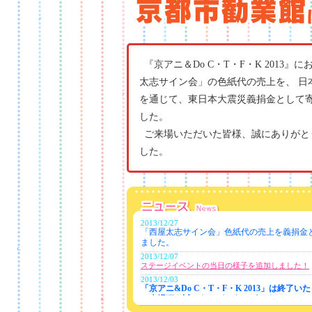
『京アニ＆Do C・T・F・K 2013』
太志サイン会」の色紙代の売上を、 日
を通じて、東日本大震災義捐金として
した。
ご来場いただいた皆様、誠にありがと
した。
2013/12/27
「西屋太志サイン会」色紙代の売上を義捐金
ました。
2013/12/07
ステージイベントの当日の様子を追加しました！
2013/12/03
「京アニ&Do C・T・F・K 2013」は終了い
ご来場頂き誠にありがとうございました！
イベント当日の様子を更新しました。