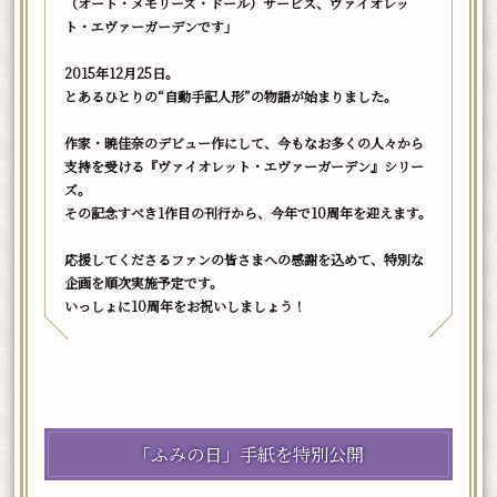
（オート・メモリーズ・ドール）サービス、ヴァイオレッ
ト・エヴァーガーデンです」
2015年12月25日。
とあるひとりの“自動手記人形”の物語が始まりました。
作家・暁佳奈のデビュー作にして、今もなお多くの人々から
支持を受ける『ヴァイオレット・エヴァーガーデン』シリー
ズ。
その記念すべき1作目の刊行から、今年で10周年を迎えます。
応援してくださるファンの皆さまへの感謝を込めて、特別な
企画を順次実施予定です。
いっしょに10周年をお祝いしましょう！
「ふみの日」手紙を特別公開