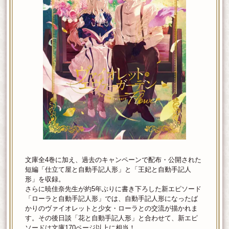
文庫全4巻に加え、過去のキャンペーンで配布・公開された
短編「仕立て屋と自動手記人形」と「王妃と自動手記人
形」を収録。
さらに暁佳奈先生が約5年ぶりに書き下ろした新エピソード
「ローラと自動手記人形」では、自動手記人形になったば
かりのヴァイオレットと少女・ローラとの交流が描かれま
す。その後日談「花と自動手記人形」と合わせて、新エピ
ソードは文庫170ページ以上に相当！