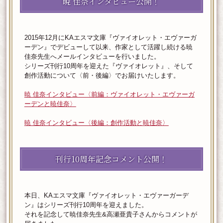
暁 佳奈インタビュー公開！
2015年12月にKAエスマ文庫『ヴァイオレット・エヴァーガ
ーデン』でデビューして以来、作家として活躍し続ける暁
佳奈先生へメールインタビューを行いました。
シリーズ刊行10周年を迎えた『ヴァイオレット』、そして
創作活動について〈前・後編〉でお届けいたします。
暁 佳奈インタビュー〈前編：ヴァイオレット・エヴァーガ
ーデンと暁佳奈〉
暁 佳奈インタビュー〈後編：創作活動と暁佳奈〉
刊行10周年記念コメント公開！
本日、KAエスマ文庫『ヴァイオレット・エヴァーガーデ
ン』はシリーズ刊行10周年を迎えました。
それを記念して暁佳奈先生&高瀬亜貴子さんからコメントが