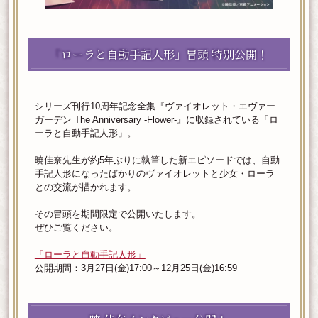
「ローラと自動手記人形」冒頭 特別公開！
シリーズ刊行10周年記念全集『ヴァイオレット・エヴァー
ガーデン The Anniversary -Flower-』に収録されている「ロ
ーラと自動手記人形」。
暁佳奈先生が約5年ぶりに執筆した新エピソードでは、自動
手記人形になったばかりのヴァイオレットと少女・ローラ
との交流が描かれます。
その冒頭を期間限定で公開いたします。
ぜひご覧ください。
「ローラと自動手記人形」
公開期間：3月27日(金)17:00～12月25日(金)16:59