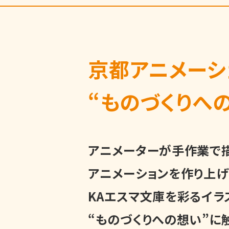
京都アニメーシ
“ものづくりへ
アニメーターが手作業で
アニメーションを作り上
KAエスマ文庫を彩るイラ
“ものづくりへの想い”に