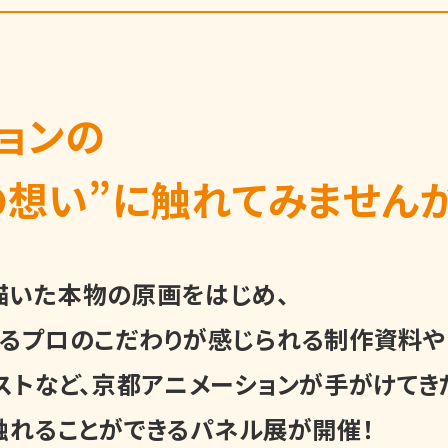
ョンの
の想い”に
触れてみません
描いた本物の原画をはじめ、
げるプロのこだわりが感じられる制作資料や
ストなど、京都アニメーションが手がけてき
触れることができるパネル展が開催！