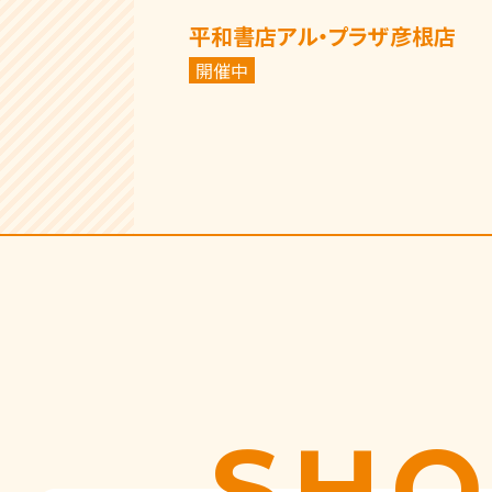
平和書店アル・プラザ彦根店
開催中
SHO