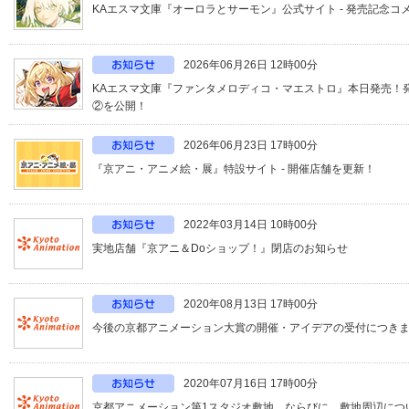
KAエスマ文庫『オーロラとサーモン』公式サイト - 発売記念コ
2026年06月26日 12時00分
KAエスマ文庫『ファンタメロディコ・マエストロ』本日発売！
②を公開！
2026年06月23日 17時00分
『京アニ・アニメ絵・展』特設サイト - 開催店舗を更新！
2022年03月14日 10時00分
実地店舗『京アニ＆Doショップ！』閉店のお知らせ
2020年08月13日 17時00分
今後の京都アニメーション大賞の開催・アイデアの受付につき
2020年07月16日 17時00分
京都アニメーション第1スタジオ敷地、ならびに、敷地周辺につ