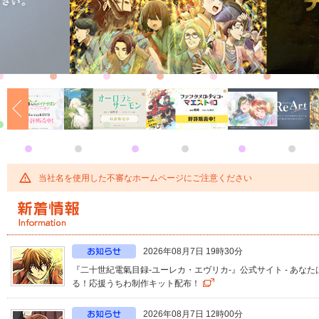
当社名を使用した不審なホームページにご注意ください
2026年08月7日 19時30分
『二十世紀電氣目録-ユーレカ・エヴリカ-』公式サイト - あな
る！応援うちわ制作キット配布！
2026年08月7日 12時00分