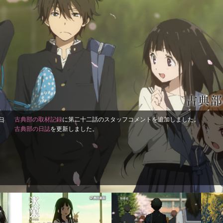
古典部の取材記録
に第二十二話のスタッフコメントを追加しました。
1日
古典部の日誌
を更新しました。