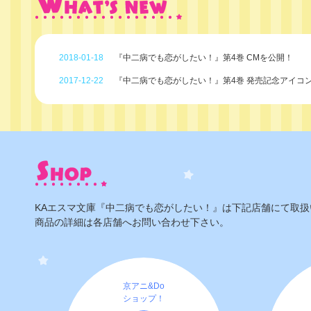
2018-01-18
『中二病でも恋がしたい！』第4巻 CMを公開！
2017-12-22
『中二病でも恋がしたい！』第4巻 発売記念アイコ
KAエスマ文庫『中二病でも恋がしたい！』は下記店舗にて取
商品の詳細は各店舗へお問い合わせ下さい。
京アニ&Do
ショップ！