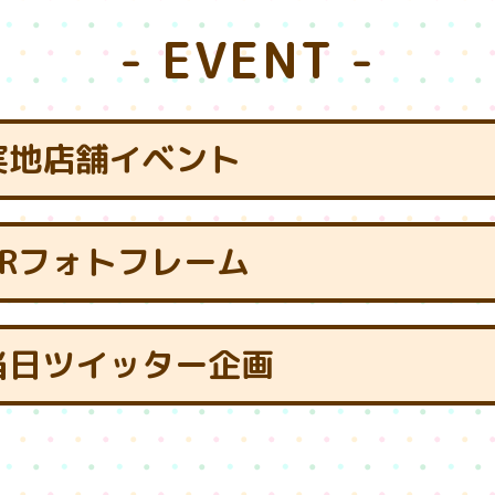
- EVENT -
.実地店舗イベント
ARフォトフレーム
.当日ツイッター企画