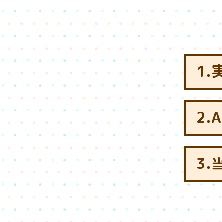
1
2.
3