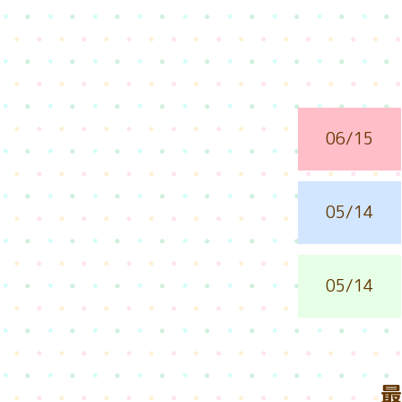
06/15
05/14
05/14
最