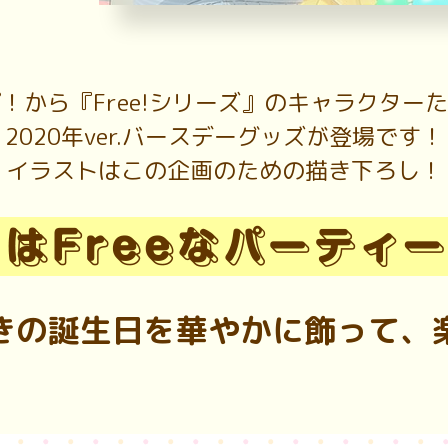
！から『Free!シリーズ』のキャラクター
2020年ver.バースデーグッズが登場です！
イラストはこの企画のための描き下ろし！
きの誕生日を
華やかに飾って、