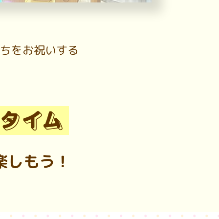
たちをお祝いする
楽しもう！