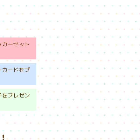
ッカーセット
ーカードをプ
ドをプレゼン
ク！