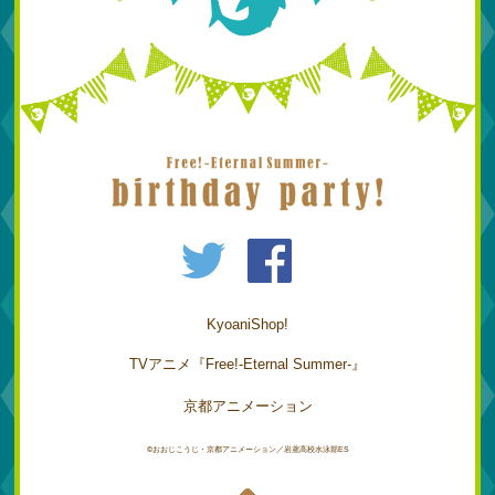
KyoaniShop!
TVアニメ『Free!-Eternal Summer-』
京都アニメーション
©おおじこうじ・京都アニメーション／岩鳶高校水泳部ES