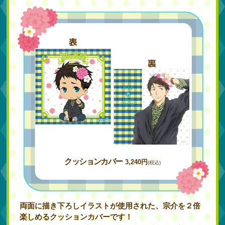
クッションカバー
3,240円
(税込)
両面に描き下ろしイラストが使用された、宗介を２倍
楽しめるクッションカバーです！