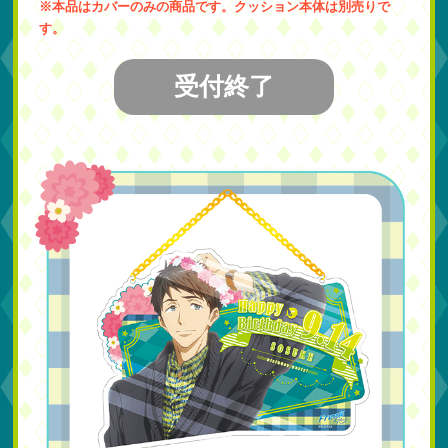
※本品はカバーのみの商品です。クッション本体は別売りで
す。
受付終了