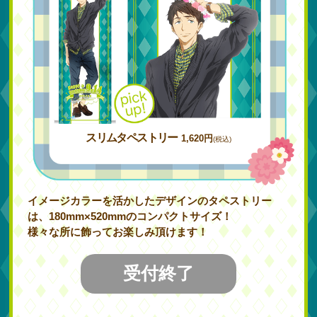
スリムタペストリー
1,620円
(税込)
イメージカラーを活かしたデザインのタペストリー
は、180mm×520mmのコンパクトサイズ！
様々な所に飾ってお楽しみ頂けます！
受付終了