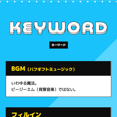
キーワード
BGM
（バフギフトミュージック）
いわゆる魔法。
ビージーエム（背景音楽）ではない。
フィルイン