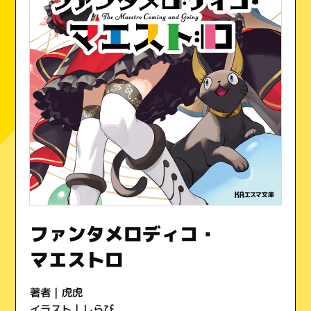
ファンタメロディコ・
マエストロ
著者 | 虎虎
イラスト | しらび