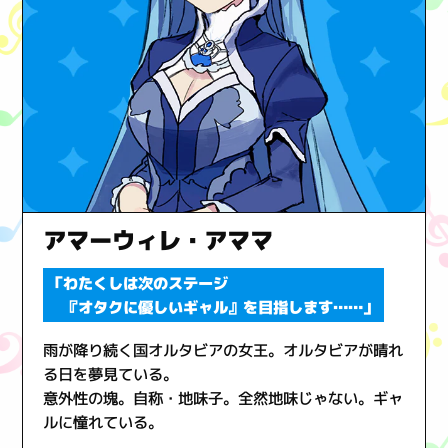
アマーウィレ・アママ
「わたくしは次のステージ
『オタクに優しいギャル』を目指します……」
雨が降り続く国オルタビアの女王。オルタビアが晴れ
る日を夢見ている。
意外性の塊。自称・地味子。全然地味じゃない。ギャ
ルに憧れている。