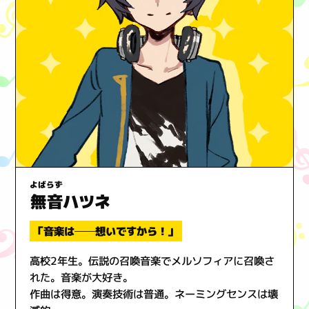
よばらず
無音
ハツネ
「音楽は──想いですから！」
高校2年生。伝説の召喚音楽でメルソフィアに召喚さ
れた。音楽が大好き。
作曲は得意。演奏技術は普通。ネーミングセンスは壊