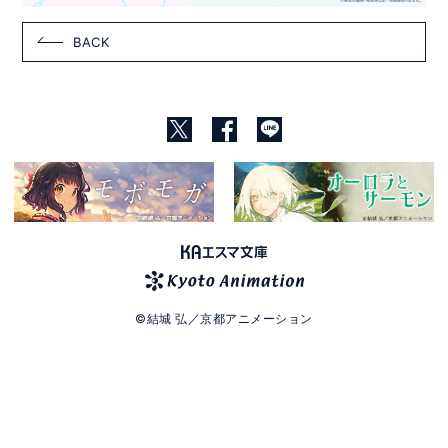
BACK
©結城 弘／京都アニメーション
試し読み
購入する