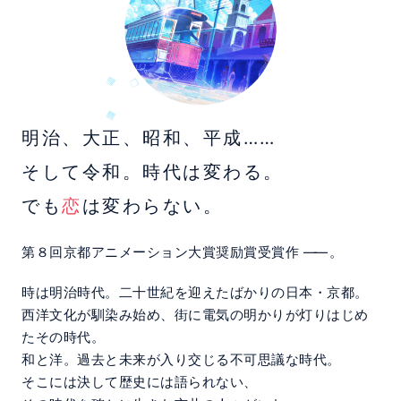
明治、大正、昭和、平成……
そして令和。時代は変わる。
でも
恋
は変わらない。
第８回京都アニメーション大賞奨励賞受賞作
――
。
時は明治時代。二十世紀を迎えたばかりの日本・京都。
西洋文化が馴染み始め、街に電気の明かりが灯りはじめ
たその時代。
和と洋。過去と未来が入り交じる不可思議な時代。
そこには決して歴史には語られない、