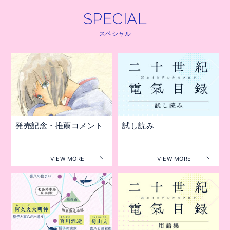
SPECIAL
SPECIAL
スペシャル
発売記念・推薦コメント
試し読み
VIEW MORE
VIEW MORE