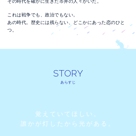
その時代を確かに生きた市井の人々がいた。
これは戦争でも、政治でもない。
あの時代。歴史には残らない、どこかにあった恋のひと
つ。
STORY
STORY
あらすじ
覚えていてほしい。
誰かが灯したから光がある。