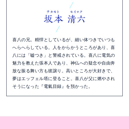
喜八の兄。精悍としているが、細い体つきでいつも
へらへらしている。人をからかうところがあり、喜
八には「嘘つき」と警戒されている。喜八に電気の
魅力を教えた張本人であり、神仏への疑念や自由奔
放な振る舞い方も彼譲り。高いところが大好きで、
夢はエッフェル塔に登ること。喜八が父に燃やされ
そうになった『電氣目録』を預かった。