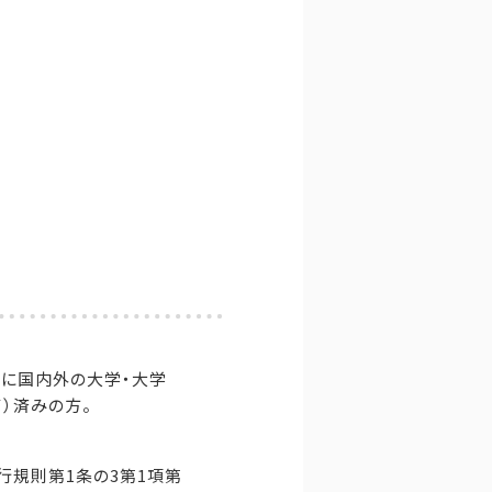
でに国内外の大学・大学
）済みの方。
行規則第1条の3第1項第