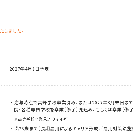
たしました。
。
2027年4月1日予定
・
応募時点で高等学校卒業済み、または2027年3月末日ま
院・各種専門学校を卒業（修了）見込み、もしくは卒業（修了
※高等学校卒業見込みは不可
・
満25歳まで（長期雇用によるキャリア形成／雇用対策法施