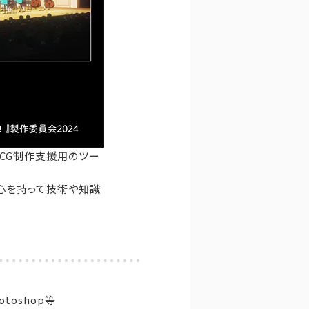
DCG制作支援用のツー
心を持って技術や知識
hotoshop等