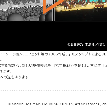
アニメーション、エフェクト等の3DCG作成、またスクリプトによる3
。
求する探求心、新しい映像表現を目指す挑戦力を軸とし、常に向上
れます。
』への道もあります。
Blender、3ds Max、Houdini、ZBrush、After Effects、P