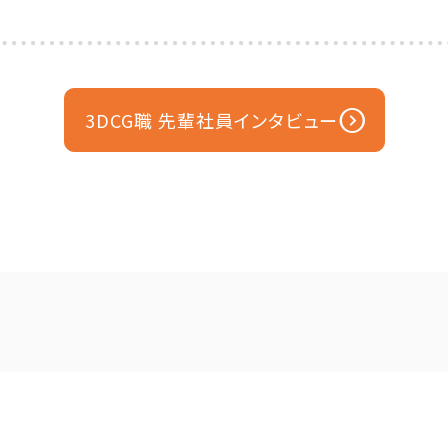
expand_circle_down
3DCG職 先輩社員インタビュー