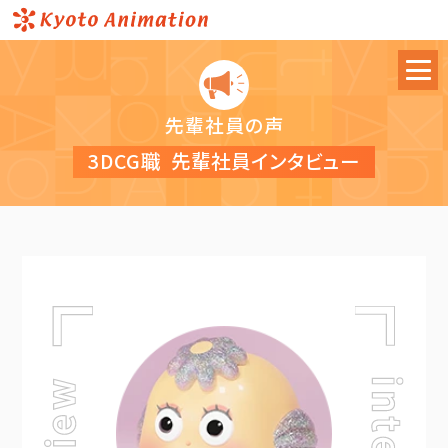
先輩社員の声
3DCG職
先輩社員インタビュー