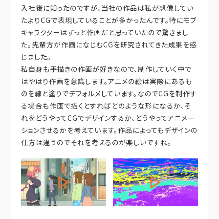
入社後に知ったのですが、当社の作品は私が想像してい
たよりCGで表現していることが多かったんです。特にモブ
キャラクターはずっと作画だと思っていたので驚きまし
た。先輩方が作画になじむCGを研究されてきた成果を感
じました。
私自身も手描きの作画が好きなので、制作していく中で
はやはり作画を意識します。アニメの絵は実際にあるも
のを線と塗りでデフォルメしています。なのでCGを制作す
る場合も作画で描くとすればどのような形になるか、そ
れをどうやってCGでデザインするか、どうやってアニメー
ションさせるかを考えています。作品によってもデザインの
仕方は違うのでそれを考えるのが楽しいですね。