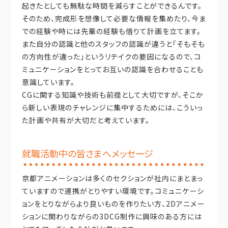
起きたとしても無駄な時間を減らすことができるんです。
そのため、完成形を想像して必要な情報を集めたり、今ま
での経験や時には先輩の経験も借りて計画を立てます。
また自分の認識と他のスタッフの認識が違うと「そもそも
の方向性が違った」というリテイクの要因になるので、コ
ミュニケーションをとってお互いの認識を合わせることも
意識しています。
CGに関する知識や技術も前提として大切ですが、そこか
ら新しい表現のチャレンジに集中するためには、こういっ
た計画や共有が大切だと考えています。
就職活動中の皆さまへメッセージ
京都アニメーションは多くのセクションが社内にまとまっ
ていますので連携がとりやすい環境です。コミュニケーシ
ョンをとりながらより良いものを作りたい方、2Dアニメー
ションに関わりながらの3DCG制作に興味のある方には