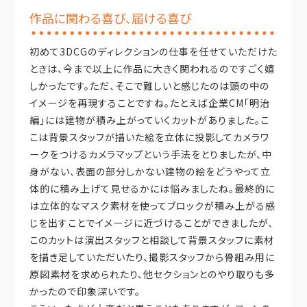
作品に関わる喜び、届ける喜び
初めて3DCGのディレクションの仕事を任せていただけた
ときは、今まで以上に作品に大きく関われるのですごく嬉
しかったです。ただ、そこで難しいと感じたのは頭の中の
イメージを再現することですね。たとえば企業CM「明治
編」には建物が積み上がっていくカットがありました。こ
こは背景スタッフが描いた絵を立体に投影してカメラワ
ークをつけるカメラマップという手法をとりましたが、中
身がない、表面の部分しかない建物の絵をどうやって立
体的に積み上げて見せるかには悩みましたね。最終的に
は立体的なマスク素材を使ってブロックが積み上がる感
じを出すことでイメージに近づけることができましたが、
このカットは演出スタッフと相談して背景スタッフに素材
を描き足していただいたり、撮影スタッフから骨組み用に
原図素材を求められたり、他セクションとのやり取りも多
かったので印象深いです。