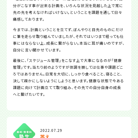
分がこなす事が出来る計画を、いろんな状況を見越した上で常に
先の先を考えなければいけない。ということを課題を通して日々
痛感しております。
今までは、計画ということを立てず、ぼんやりと目先のものにだけ
に筆を走らせ取り組んでいましたが、それではいつまで経っても仕
事にはならない上、成長に繋がらない。本当に耳が痛いのですが、
自分に言い聞かせています。
最後に、「スケジュール管理」をこなす上で大事になるのが「健康
管理」です。当たり前のようですが体調を崩しては仕事や課題どこ
ろではありません。日常を大切に、しっかり食べること、寝ること、
決して疎かにしないようにしようと思います。健康な状態で今ある
課題に向けて計画立てて取り組み、その先での自分自身の成長
へと繋げたいです。
2022.07.29
答え