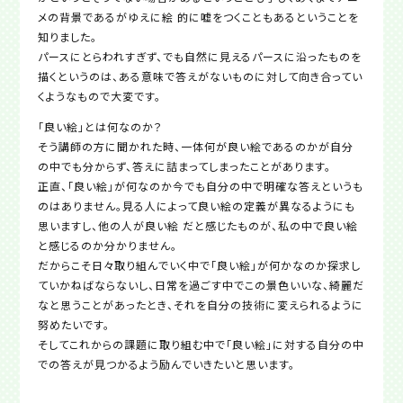
メの背景であるがゆえに絵 的に嘘をつくこともあるということを
知りました。
パースにとらわれすぎず、でも自然に見えるパースに沿ったものを
描くというのは、ある意味で答えがないものに対して向き合ってい
くようなもので大変です。
「良い絵」とは何なのか？
そう講師の方に聞かれた時、一体何が良い絵であるのかが自分
の中でも分からず、答えに詰まってしまったことがあります。
正直、「良い絵」が何なのか今でも自分の中で明確な答えというも
のはありません。見る人によって良い絵の定義が異なるようにも
思いますし、他の人が良い絵 だと感じたものが、私の中で良い絵
と感じるのか分かりません。
だからこそ日々取り組んでいく中で「良い絵」が何かなのか探求し
ていかねばならないし、日常を過ごす中でこの景色いいな、綺麗だ
なと思うことがあったとき、それを自分の技術に変えられるように
努めたいです。
そしてこれからの課題に取り組む中で「良い絵」に対する自分の中
での答えが見つかるよう励んでいきたいと思います。