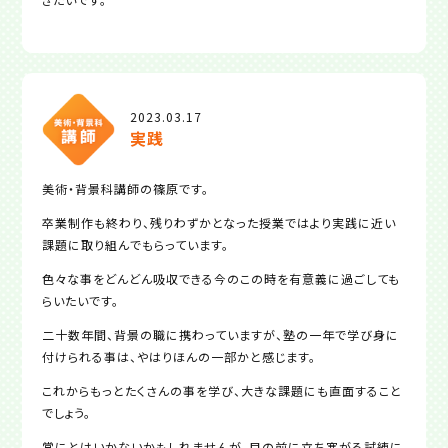
2023.03.17
実践
美術・背景科講師の篠原です。
卒業制作も終わり、残りわずかとなった授業ではより実践に近い
課題に取り組んでもらっています。
色々な事をどんどん吸収できる今のこの時を有意義に過ごしても
らいたいです。
二十数年間、背景の職に携わっていますが、塾の一年で学び身に
付けられる事は、やはりほんの一部かと感じます。
これからもっとたくさんの事を学び、大きな課題にも直面すること
でしょう。
常にとはいかないかもしれませんが、目の前に立ち塞がる試練に