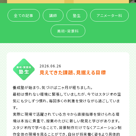
全ての記事
講師
塾生
アニメーター科
美術・背景科
2026.06.26
見えてきた課題、見据える目標
養成塾が始まり、気づけば二ヶ月が経ちました。
最初は慣れない環境に緊張していましたが、今ではスタジオの空
気にも少しずつ慣れ、毎回多くの刺激を受けながら過ごしていま
す。
実際に現場で活躍されている方々から直接指導を受けられる環
境は本当に貴重で、授業のたびに新しい発見と学びがあります。
スタジオ内で学べることで、背景制作だけでなくアニメーション制
作全体の現場を見ることができ、自分が将来働く姿をより具体的