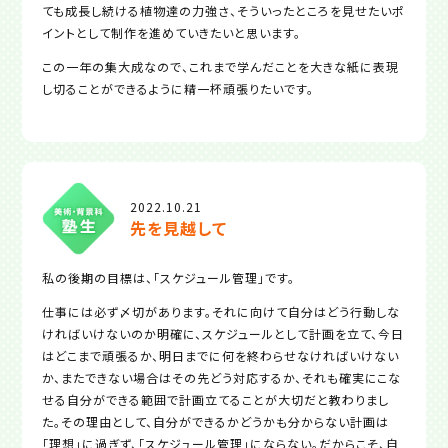
ても成長し続ける植物達の力強さ、そういったところを見せたいポ
イントとして制作を進めていきたいと思います。
この一年の集大成なので、これまで学んだことを大きな紙に表現
し切ることができるように精一杯頑張りたいです。
2022.10.21
先を見越して
私の後期の目標は、「スケジュール管理」です。
仕事には必ず〆切があります。それに向けて自分はどう行動しな
ければいけないのか明確に、スケジュールとして計画を立て、今日
はどこまで頑張るか、明日までに何を終わらせなければいけない
か、またできない場合はその先どう対応するか、それも確実にこな
せる自分ができる範囲で計画立てることが大切だと教わりまし
た。その理由として、自分ができるかどうかも分からない計画は
「理想」に過ぎず、「スケジュール管理」にならない。だからこそ、自