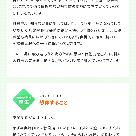
は、これまで通り積極的な姿勢で前のめりに立ち向かっていって
ほしいと思います。
難題やよく知らない事に対しては、どうしても受け身になってしま
いがちです。消極的な姿勢は視野を狭くし行動を遅らせます。自身
の望む結果には結びつきにくいでしょう。自発的に考え、動いてこ
そ課題克服への一歩に繋がっていきます。
この世界に飛び込もうと決めた熱い想いと行動力を忘れず、将来
の自分の姿を思い描きながらガンガン突き進んでいって下さい！！
2023.01.13
想像すること
卒業制作が始まりました。
まず卒業制作では普段描いているB4サイズとは違い、B2サイズに
描くのでとても大きいです。さらに、決められたお題があるわけで