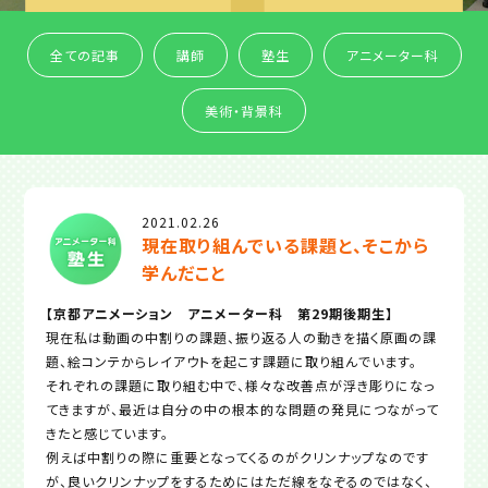
全ての記事
講師
塾生
アニメーター科
美術・背景科
2021.02.26
現在取り組んでいる課題と、そこから
学んだこと
【京都アニメーション アニメーター科 第29期後期生】
現在私は動画の中割りの課題、振り返る人の動きを描く原画の課
題、絵コンテからレイアウトを起こす課題に取り組んでいます。
それぞれの課題に取り組む中で、様々な改善点が浮き彫りになっ
てきますが、最近は自分の中の根本的な問題の発見につながって
きたと感じています。
例えば中割りの際に重要となってくるのがクリンナップなのです
が、良いクリンナップをするためにはただ線をなぞるのではなく、