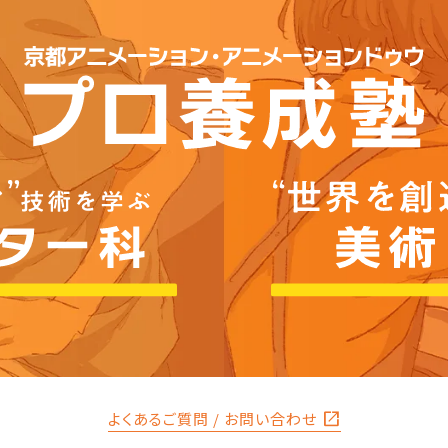
open_in_new
よくあるご質問 / お問い合わせ