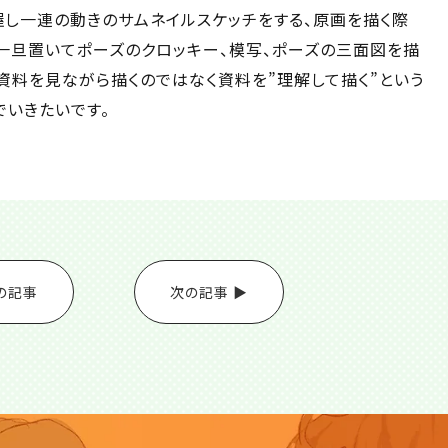
握し一連の動きのサムネイルスケッチをする、原画を描く際
一旦置いてポーズのクロッキー、模写、ポーズの三面図を描
資料を見ながら描くのではなく資料を”理解して描く”という
でいきたいです。
の記事
次の記事 ▶