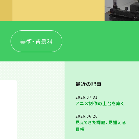
美術・背景科
最近の記事
2026.07.31
アニメ制作の土台を築く
2026.06.26
見えてきた課題、見据える
目標