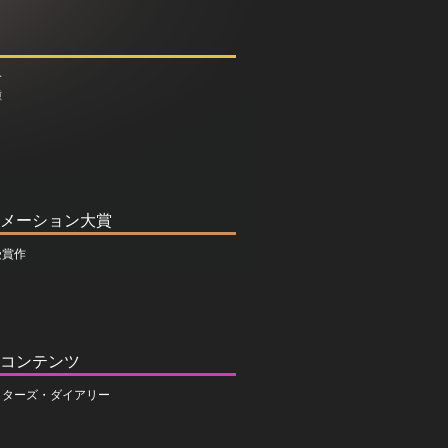
介
種
メーション大賞
受賞作
コンテンツ
イターズ・ダイアリー