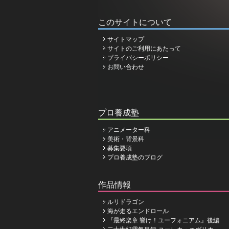
このサイトについて
サイトマップ
サイトのご利用にあたって
プライバシーポリシー
お問い合わせ
プロ養成塾
アニメーター科
美術・背景科
募集要項
プロ養成塾のブログ
作品情報
ルリドラゴン
海が走るエンドロール
『最終楽章 響け！ユーフォニアム』後編