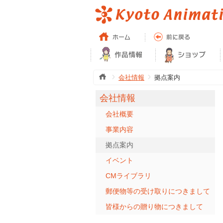
会社情報
拠点案内
会社情報
会社概要
事業内容
拠点案内
イベント
CMライブラリ
郵便物等の受け取りにつきまして
皆様からの贈り物につきまして