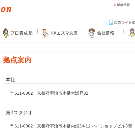
拠点案内
本社
〒611-0002
京都府宇治市木幡大瀬戸32
第2スタジオ
〒611-0002
京都府宇治市木幡内畑34-11 ハイショップビル3階