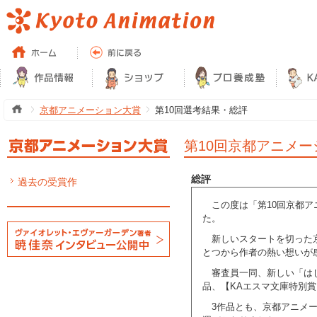
京都アニメーション大賞
第10回選考結果・総評
第10回京都アニメ
総評
過去の受賞作
この度は「第10回京都
た。
新しいスタートを切った
とつから作者の熱い想いが
審査員一同、新しい「は
品、【KAエスマ文庫特別
3作品とも、京都アニメ