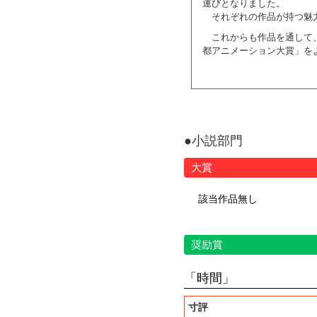
運びとなりました。
それぞれの作品が持つ魅
これからも作品を通して
都アニメーション大賞」を
●小説部門
大賞
該当作品無し
奨励賞
「時間」
寸評