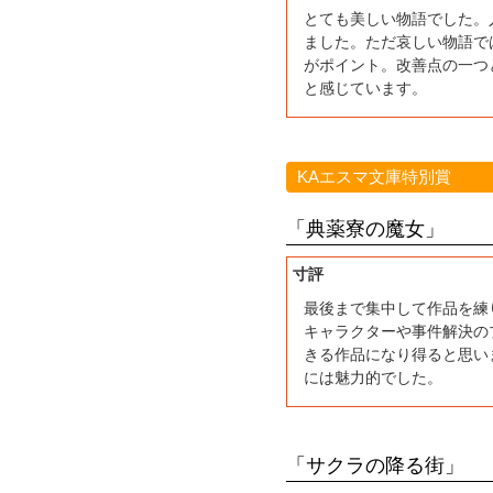
とても美しい物語でした。
ました。ただ哀しい物語で
がポイント。改善点の一つ
と感じています。
KAエスマ文庫特別賞
「典薬寮の魔女」
寸評
最後まで集中して作品を練
キャラクターや事件解決の
きる作品になり得ると思い
には魅力的でした。
「サクラの降る街」