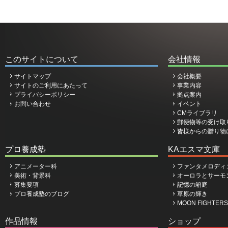
このサイトについて
会社情報
サイトマップ
会社概要
サイトのご利用にあたって
事業内容
プライバシーポリシー
拠点案内
お問い合わせ
イベント
CMライブラリ
郵便物等の受け取
皆様からの贈り物
プロ養成塾
KAエスマ文庫
アニメーター科
ファンタメロディ
美術・背景科
オーロラとサーモ
募集要項
記憶の箱庭
プロ養成塾のブログ
草原の輝き
MOON FIGHTERS
作品情報
ショップ