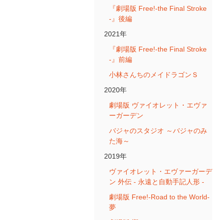
『劇場版 Free!-the Final Stroke
-』後編
2021年
『劇場版 Free!-the Final Stroke
-』前編
小林さんちのメイドラゴンＳ
2020年
劇場版 ヴァイオレット・エヴァ
ーガーデン
バジャのスタジオ ～バジャのみ
た海～
2019年
ヴァイオレット・エヴァーガーデ
ン 外伝 - 永遠と自動手記人形 -
劇場版 Free!-Road to the World-
夢