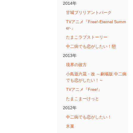
2014年
甘城ブリリアントパーク
TVアニメ『Free!-Eternal Summ
er-』
たまこラブストーリー
中二病でも恋がしたい！戀
2013年
境界の彼方
小鳥遊六花・改 ～劇場版 中二病
でも恋がしたい！～
TVアニメ『Free!』
たまこまーけっと
2012年
中二病でも恋がしたい！
氷菓