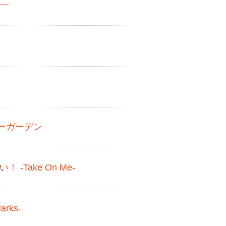
―
ーガーデン
-Take On Me-
arks-