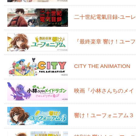
二十世紀電氣目録-ユーレ
『最終楽章 響け！ユー
CITY THE ANIMATION
映画『小林さんちのメイ
響け！ユーフォニアム３