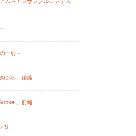
ニアム～アンサンブルコンテス
－
りの一射－
 Stroke-』後編
 Stroke-』前編
ンＳ