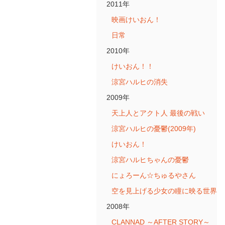
2011年
映画けいおん！
日常
2010年
けいおん！！
涼宮ハルヒの消失
2009年
天上人とアクト人 最後の戦い
涼宮ハルヒの憂鬱(2009年)
けいおん！
涼宮ハルヒちゃんの憂鬱
にょろーん☆ちゅるやさん
空を見上げる少女の瞳に映る世界
2008年
CLANNAD ～AFTER STORY～