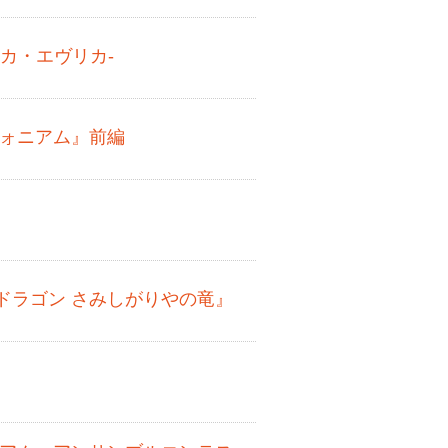
カ・エヴリカ-
フォニアム』前編
ドラゴン さみしがりやの竜』