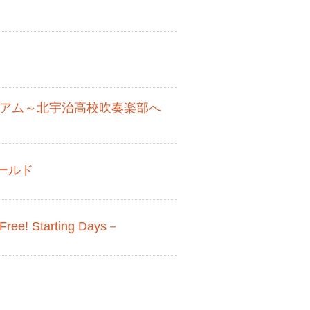
ニアム～北宇治高校吹奏楽部へ
ールド
 Starting Days－