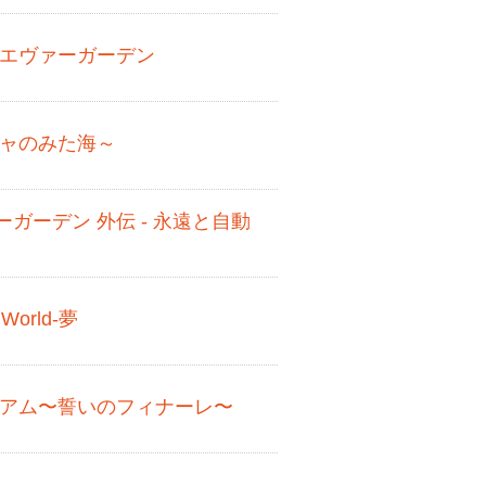
・エヴァーガーデン
ジャのみた海～
ガーデン 外伝 - 永遠と自動
 World-夢
ニアム〜誓いのフィナーレ〜