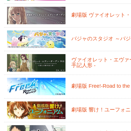
劇場版 ヴァイオレット
バジャのスタジオ ～バ
ヴァイオレット・エヴァー
手記人形 -
劇場版 Free!-Road to the
劇場版 響け！ユーフォ