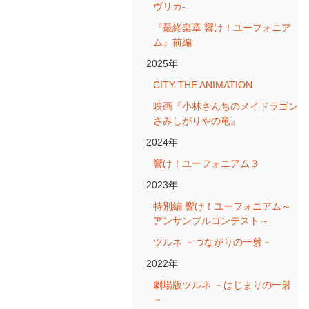
ヴリカ-
『最終楽章 響け！ユーフォニア
ム』前編
2025年
CITY THE ANIMATION
映画『小林さんちのメイドラゴン
さみしがりやの竜』
2024年
響け！ユーフォニアム３
2023年
特別編 響け！ユーフォニアム～
アンサンブルコンテスト～
ツルネ －つながりの一射－
2022年
劇場版ツルネ －はじまりの一射
－