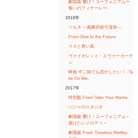
劇場版 響け！ユーフォニアム〜
誓いのフィナーレ〜
2018年
ツルネ ―風舞高校弓道部―
Free!-Dive to the Future-
リズと青い鳥
ヴァイオレット・エヴァーガーデ
ン
映画 中二病でも恋がしたい！ -Ta
ke On Me-
2017年
特別版 Free!-Take Your Marks-
バジャのスタジオ
劇場版 響け！ユーフォニアム～
届けたいメロディ～
劇場版 Free!-Timeless Medley-