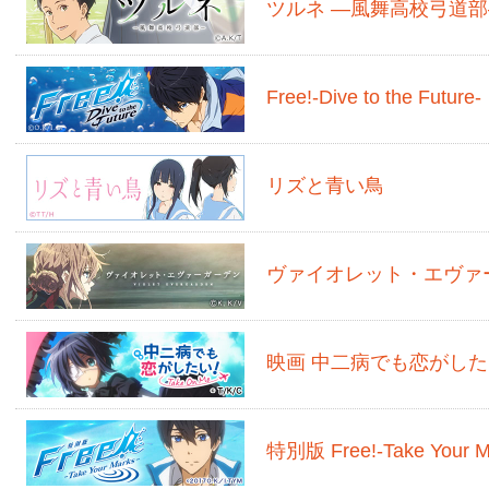
ツルネ ―風舞高校弓道部
Free!-Dive to the Future-
リズと青い鳥
ヴァイオレット・エヴァ
映画 中二病でも恋がしたい！ 
特別版 Free!-Take Your M