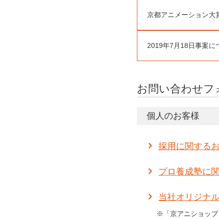
京都アニメーション大
2019年7月18日事案
お問い合わせフ
個人のお客様
採用に関する
プロ養成塾に
当社オリジナ
※「京アニショップ