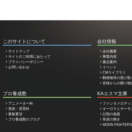
このサイトについて
会社情報
サイトマップ
会社概要
サイトのご利用にあたって
事業内容
プライバシーポリシー
拠点案内
お問い合わせ
イベント
CMライブラリ
郵便物等の受け取
皆様からの贈り物
プロ養成塾
KAエスマ文庫
アニメーター科
ファンタメロディ
美術・背景科
オーロラとサーモ
募集要項
記憶の箱庭
プロ養成塾のブログ
草原の輝き
MOON FIGHTERS