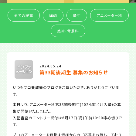
全ての記事
講師
塾生
アニメーター科
美術・背景科
2024.05.24
第33期後期生 募集のお知らせ
いつもプロ養成塾のブログをご覧いただき、ありがとうございま
す。
本日より、アニメーター科第33期後期生(2024年10月入塾)の募
集が開始いたしました。
入塾審査のエントリー受付は6月17日(月)午前10:00締め切りで
す。
プロのアニメーターを目指す皆様からのご応募をお待ちしており