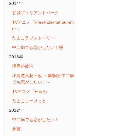
2014年
甘城ブリリアントパーク
TVアニメ『Free!-Eternal Summ
er-』
たまこラブストーリー
中二病でも恋がしたい！戀
2013年
境界の彼方
小鳥遊六花・改 ～劇場版 中二病
でも恋がしたい！～
TVアニメ『Free!』
たまこまーけっと
2012年
中二病でも恋がしたい！
氷菓