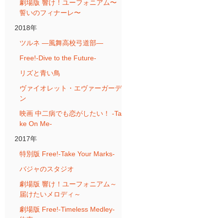
劇場版 響け！ユーフォニアム〜
誓いのフィナーレ〜
2018年
ツルネ ―風舞高校弓道部―
Free!-Dive to the Future-
リズと青い鳥
ヴァイオレット・エヴァーガーデ
ン
映画 中二病でも恋がしたい！ -Ta
ke On Me-
2017年
特別版 Free!-Take Your Marks-
バジャのスタジオ
劇場版 響け！ユーフォニアム～
届けたいメロディ～
劇場版 Free!-Timeless Medley-