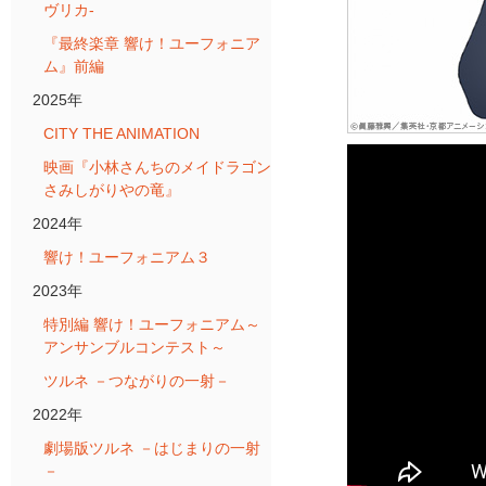
ヴリカ-
『最終楽章 響け！ユーフォニア
ム』前編
2025年
CITY THE ANIMATION
映画『小林さんちのメイドラゴン
さみしがりやの竜』
2024年
響け！ユーフォニアム３
2023年
特別編 響け！ユーフォニアム～
アンサンブルコンテスト～
ツルネ －つながりの一射－
2022年
劇場版ツルネ －はじまりの一射
－