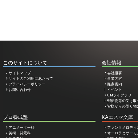
このサイトについて
会社情報
サイトマップ
会社概要
サイトのご利用にあたって
事業内容
プライバシーポリシー
拠点案内
お問い合わせ
イベント
CMライブラリ
郵便物等の受け取
皆様からの贈り物
プロ養成塾
KAエスマ文庫
アニメーター科
ファンタメロディ
美術・背景科
オーロラとサーモ