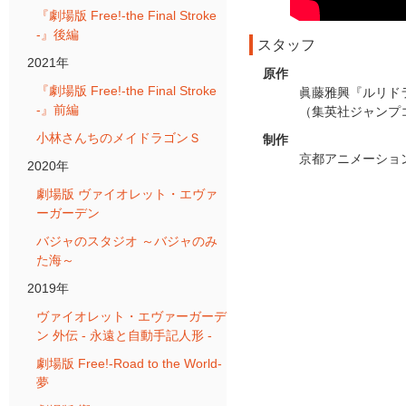
『劇場版 Free!-the Final Stroke
-』後編
スタッフ
2021年
原作
『劇場版 Free!-the Final Stroke
眞藤雅興『ルリド
-』前編
（集英社ジャンプ
小林さんちのメイドラゴンＳ
制作
京都アニメーショ
2020年
劇場版 ヴァイオレット・エヴァ
ーガーデン
バジャのスタジオ ～バジャのみ
た海～
2019年
ヴァイオレット・エヴァーガーデ
ン 外伝 - 永遠と自動手記人形 -
劇場版 Free!-Road to the World-
夢