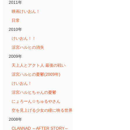
2011年
映画けいおん！
日常
2010年
けいおん！！
涼宮ハルヒの消失
2009年
天上人とアクト人 最後の戦い
涼宮ハルヒの憂鬱(2009年)
けいおん！
涼宮ハルヒちゃんの憂鬱
にょろーん☆ちゅるやさん
空を見上げる少女の瞳に映る世界
2008年
CLANNAD ～AFTER STORY～