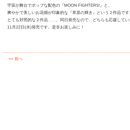
宇宙が舞台でポップな配色の『MOON FIGHTERS!』と、
爽やかで美しいお花畑が印象的な『草原の輝き』という２作品です
とても対照的な２作品……。同日発売なので、どちらも応援してい
11月22日(水)発売です。是非お楽しみに！
<< 前へ