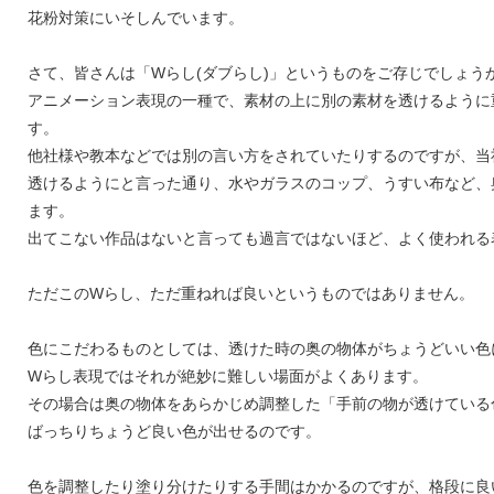
花粉対策にいそしんでいます。
さて、皆さんは「Wらし(ダブらし)」というものをご存じでしょう
アニメーション表現の一種で、素材の上に別の素材を透けるように
す。
他社様や教本などでは別の言い方をされていたりするのですが、当
透けるようにと言った通り、水やガラスのコップ、うすい布など、
ます。
出てこない作品はないと言っても過言ではないほど、よく使われる
ただこのWらし、ただ重ねれば良いというものではありません。
色にこだわるものとしては、透けた時の奥の物体がちょうどいい色
Wらし表現ではそれが絶妙に難しい場面がよくあります。
その場合は奥の物体をあらかじめ調整した「手前の物が透けている
ばっちりちょうど良い色が出せるのです。
色を調整したり塗り分けたりする手間はかかるのですが、格段に良