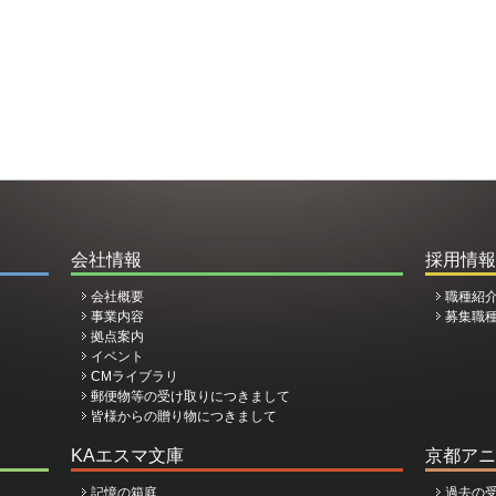
会社情報
採用情報
会社概要
職種紹
事業内容
募集職
拠点案内
イベント
CMライブラリ
郵便物等の受け取りにつきまして
皆様からの贈り物につきまして
KAエスマ文庫
京都アニ
記憶の箱庭
過去の