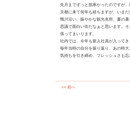
先月までずっと肌寒かったのですが、
京都に来て何年も経ちますが、いまだ
鴨川沿い、賑やかな観光名所、夏の暑
思議で面白い街だなぁと思います。そ
張ってまいります。
社内では、今年も新入社員が入ってき
毎年当時の自分を振り返り、あの時大
気持ちを引き締め、フレッシュさも忘
<< 前へ