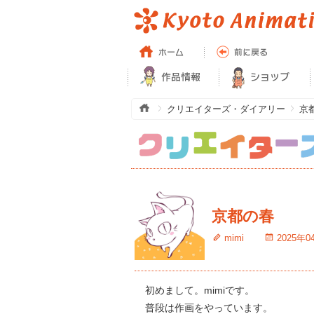
クリエイターズ・ダイアリー
京
京都の春
mimi
2025年0
初めまして。mimiです。
普段は作画をやっています。