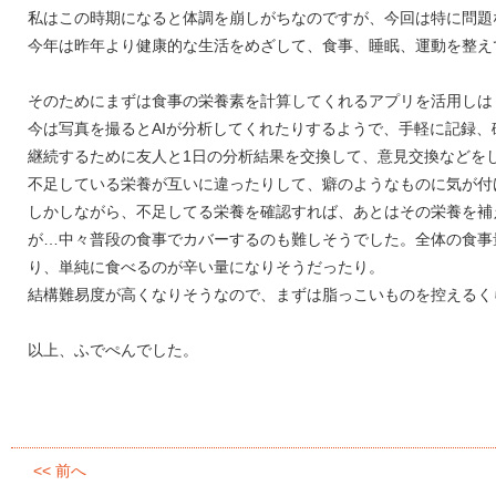
私はこの時期になると体調を崩しがちなのですが、今回は特に問題
今年は昨年より健康的な生活をめざして、食事、睡眠、運動を整え
そのためにまずは食事の栄養素を計算してくれるアプリを活用しは
今は写真を撮るとAIが分析してくれたりするようで、手軽に記録
継続するために友人と1日の分析結果を交換して、意見交換などを
不足している栄養が互いに違ったりして、癖のようなものに気が付
しかしながら、不足してる栄養を確認すれば、あとはその栄養を補
が…中々普段の食事でカバーするのも難しそうでした。全体の食事
り、単純に食べるのが辛い量になりそうだったり。
結構難易度が高くなりそうなので、まずは脂っこいものを控えるく
以上、ふでぺんでした。
<< 前へ