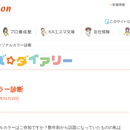
ーソナルカラー診断
ラー診断
6年01月19日
ルカラーはご存知ですか？数年前から話題になっていたものの私は