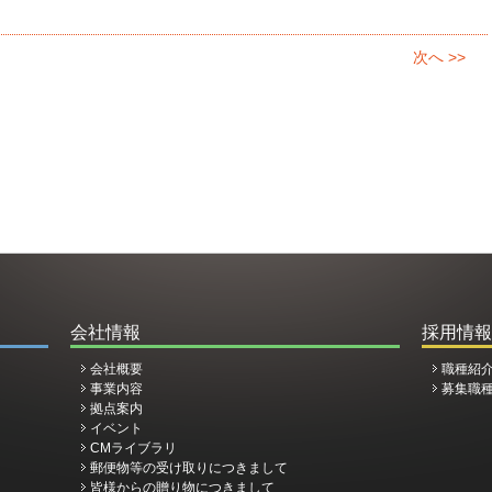
次へ >>
会社情報
採用情報
会社概要
職種紹
事業内容
募集職
拠点案内
イベント
CMライブラリ
郵便物等の受け取りにつきまして
皆様からの贈り物につきまして