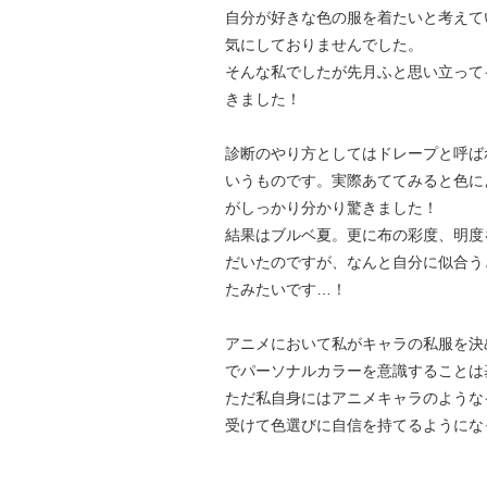
自分が好きな色の服を着たいと考えて
気にしておりませんでした。
そんな私でしたが先月ふと思い立って
きました！
診断のやり方としてはドレープと呼ば
いうものです。実際あててみると色に
がしっかり分かり驚きました！
結果はブルベ夏。更に布の彩度、明度
だいたのですが、なんと自分に似合う
たみたいです…！
アニメにおいて私がキャラの私服を決
でパーソナルカラーを意識することは
ただ私自身にはアニメキャラのような
受けて色選びに自信を持てるようにな