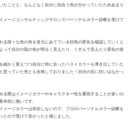
いたことと、なんとなく自分に似合う色が分かっていたためあまり
イメージコンサルティングサロンでパーソナルカラー診断を受けて
れる様々な色の布を首元にあてていき顔色の変化を確認していくと
よって自分の肌の色が明るく見えたり、くすんで見えたり変化の差
を細かく変えつつ自分に特に合ったベストカラーも導き出していた
と思っていた色とも合致しておりました！自分の目に狂いはなかっ
める際はイメージカラーやキャラクター性を重視することが多いの
基本的に無いです。
イメージカラーは存在しないので、プロのパーソナルカラー診断を
ったので受けて良かったと感じました。