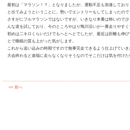
最初は「マラソン！？」となりましたが、運動不足も加速しており
と出てみようということに。勢いでエントリーもしてしまったので
さすがにフルマラソンではないですが、いきなり本番は怖いので少
んな道を試しており、今のところやはり鴨川沿いが一番走りやすく
初めは二キロくらいだけでもへとへとでしたが、最近は距離も伸び
とで睡眠の質も上がった気がします。
これから追い込みの時期ですので無事完走できるよう仕上げていき
大会終わると途端に走らなくなりそうなのでそこだけは気を付けた
<< 前へ