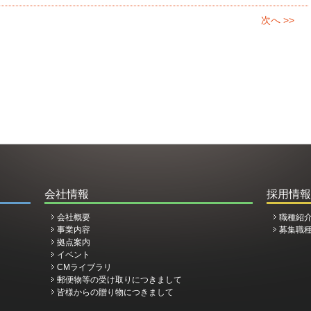
次へ >>
会社情報
採用情報
会社概要
職種紹
事業内容
募集職
拠点案内
イベント
CMライブラリ
郵便物等の受け取りにつきまして
皆様からの贈り物につきまして