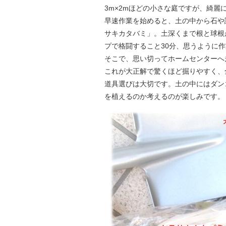
3m×2mほどの小さな庭ですが、綺麗
早速作業を始めると、土の中から石や
サキカタバミ」。土深くまで根と球根
プで格闘すること30分、思うように
そこで、思い切ってホームセンターへ
これが大正解で驚くほど掘りやすく、
道具選びは大切です。土の中にはダン
を植えるのか考えるのが楽しみです。