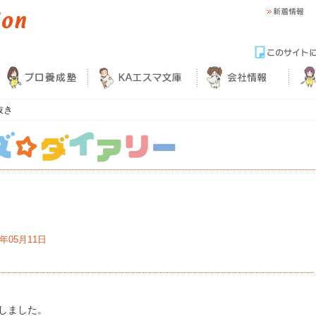
抜き
6年05月11日
しました。