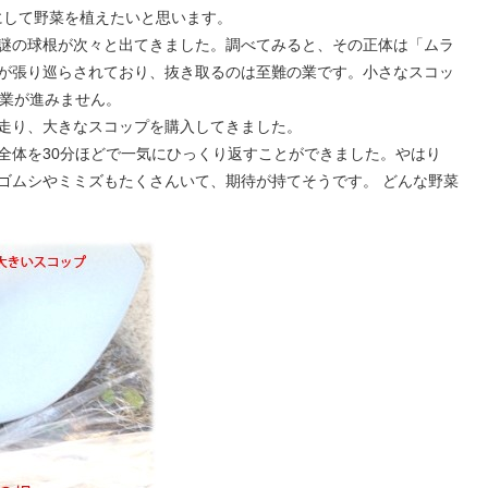
にして野菜を植えたいと思います。
謎の球根が次々と出てきました。調べてみると、その正体は「ムラ
が張り巡らされており、抜き取るのは至難の業です。小さなスコッ
作業が進みません。
走り、大きなスコップを購入してきました。
全体を30分ほどで一気にひっくり返すことができました。やはり
ゴムシやミミズもたくさんいて、期待が持てそうです。 どんな野菜