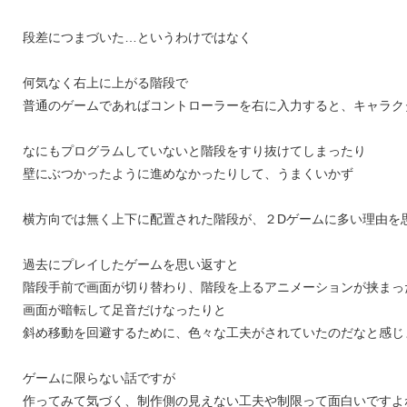
段差につまづいた…というわけではなく
何気なく右上に上がる階段で
普通のゲームであればコントローラーを右に入力すると、キャラク
なにもプログラムしていないと階段をすり抜けてしまったり
壁にぶつかったように進めなかったりして、うまくいかず
横方向では無く上下に配置された階段が、２Dゲームに多い理由を
過去にプレイしたゲームを思い返すと
階段手前で画面が切り替わり、階段を上るアニメーションが挟まっ
画面が暗転して足音だけなったりと
斜め移動を回避するために、色々な工夫がされていたのだなと感じ
ゲームに限らない話ですが
作ってみて気づく、制作側の見えない工夫や制限って面白いですよ