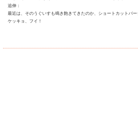
追伸：
最近は、そのうぐいすも鳴き飽きてきたのか、ショートカットバー
ケッキョ、フイ！