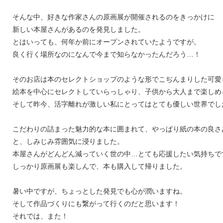
そんな中、好きな作家さんの原画展が開催されるのをきっかけに
新しい本屋さんがあるのを発見しました。
とはいっても、何年か前にオープンされていたようですが。
良く行く場所なのになんで今まで知らなかったんだろう…！
そのお店は本のセレクトショップのような形でこぢんまりした可愛
絵本を中心にセレクトしていらっしゃり、子供から大人まで楽しめ
そして昨今、活字離れが激しい私にとってはとても優しい世界でし
こだわりの詰まった魅力的な本に囲まれて、やっぱり紙の本の良さ
と、しみじみ雰囲気に浸りました。
本屋さんがどんどん減っていく世の中…とても応援したい気持ちで
しっかり原画展も楽しんで、本も購入して帰りました。
暑い中ですが、ちょっとした発見でも心が潤いますね。
そして作品づくりにも繋がって行くのだと思います！
それでは、また！