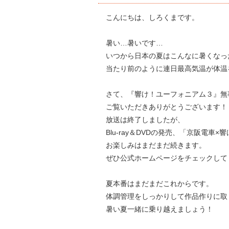
こんにちは、しろくまです。
暑い…暑いです…
いつから日本の夏はこんなに暑くなっ
当たり前のように連日最高気温が体温
さて、『響け！ユーフォニアム３』無
ご覧いただきありがとうございます！
放送は終了しましたが、
Blu-ray＆DVDの発売、「京阪電
お楽しみはまだまだ続きます。
ぜひ公式ホームページをチェックして
夏本番はまだまだこれからです。
体調管理をしっかりして作品作りに取
暑い夏一緒に乗り越えましょう！