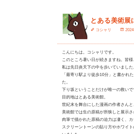
とある美術展
コシャリ
202
こんにちは。コシャリです。
このところ暑い日が続きますね。皆様
私は先日炎天下の中を歩いていました
「最寄り駅より徒歩10分」と書かれ
た。
下り坂ということだけが唯一の救いで
目的地はとある美術館。
世紀末を舞台にした漫画の作者さんと
美術館では生の原稿が所狭しと展示さ
肉筆で描かれた原稿の迫力は凄く、カ
スクリーントーンの貼り方やホワイト