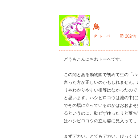
鳥
トーベ
2024
どうもこんにちわトーベです。
この間とある動物園で初めて生の「ハ
言った方が正しいのかもしれません。
りやわかりやすい柵等はなかったので
と思います。ハシビロコウは池の中に
でその場に立っているのかはおおよそ
るというのに、動ぜずゆったりと落ち
はハシビロコウの立ち姿に見入ってし
まずデカい。とてもデカい。びっくり