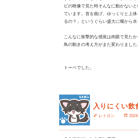
ビの映像で見た時そんなに動かないと
ています。首を曲げ、ゆっくりと上体
るの？」というぐらい盛大に嘴から水
こんなに衝撃的な感覚は肉眼で見たか
鳥の動きの考え方がまた変わりました
トーベでした。
入りにくい飲
レトロン
202