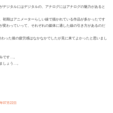
がデジタルにはデジタルの、アナログにはアナログの魅力があると
、初期はアニメーターらしい線で描かれている作品が多かったです
が変わっていって、それぞれの媒体に適した線の引き方があるのだ
終わった後の疲労感はなかなかでしたが見に来てよかったと思いまし
みです…。
ましょう…。
4年07月22日