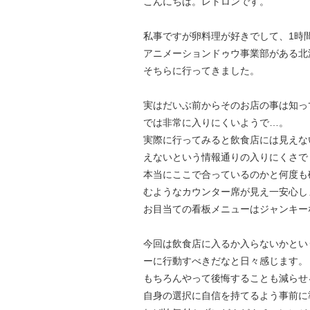
こんにちは。レトロンです。
私事ですが卵料理が好きでして、1時
アニメーションドゥウ事業部がある北
そちらに行ってきました。
実はだいぶ前からそのお店の事は知っ
では非常に入りにくいようで…。
実際に行ってみると飲食店には見えな
えないという情報通りの入りにくさで
本当にここで合っているのかと何度も
むようなカウンター席が見え一安心し
お目当ての看板メニューはジャンキー
今回は飲食店に入るか入らないかとい
ーに行動すべきだなと日々感じます。
もちろんやって後悔することも減らせ
自身の選択に自信を持てるよう事前に