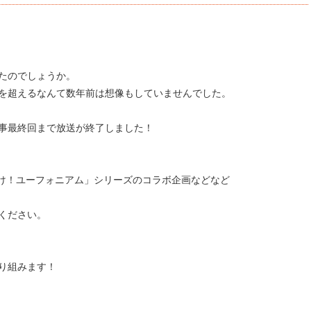
たのでしょうか。
を超えるなんて数年前は想像もしていませんでした。
事最終回まで放送が終了しました！
車×響け！ユーフォニアム」シリーズのコラボ企画などなど
ください。
り組みます！