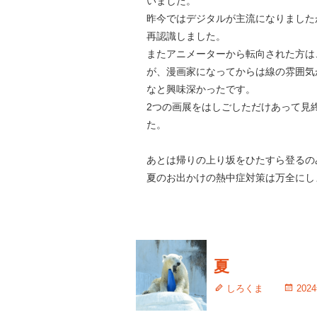
いました。
昨今ではデジタルが主流になりました
再認識しました。
またアニメーターから転向された方は
が、漫画家になってからは線の雰囲気
なと興味深かったです。
2つの画展をはしごしただけあって見
た。
あとは帰りの上り坂をひたすら登るの
夏のお出かけの熱中症対策は万全にし
夏
しろくま
202