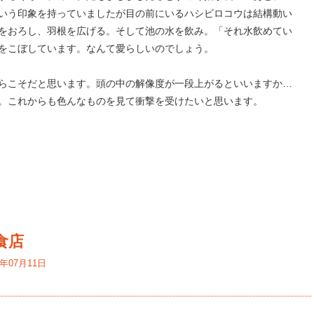
いう印象を持っていましたが目の前にいるハシビロコウは結構動い
をおろし、羽根を広げる。そして池の水を飲み。「それ水飲めてい
をこぼしています。なんて愛らしいのでしょう。
らこそだと思います。頭の中の解像度が一段上がるといいますか…
。これからも色んなものを見て衝撃を受けたいと思います。
食店
4年07月11日