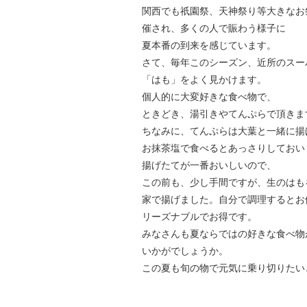
関西でも祇園祭、天神祭り等大きなお
催され、多くの人で賑わう様子に
夏本番の到来を感じています。
さて、毎年このシーズン、近所のスー
「はも」をよく見かけます。
個人的に大変好きな食べ物で、
ときどき、湯引きやてんぷらで頂きま
ちなみに、てんぷらは大葉と一緒に揚
お抹茶塩で食べるとあっさりしておい
揚げたてが一番おいしいので、
この前も、少し手間ですが、生のはも
家で揚げました。自分で調理するとお
リーズナブルでお得です。
みなさんも夏ならではの好きな食べ物
いかがでしょうか。
この夏も旬の物で元気に乗り切りたい