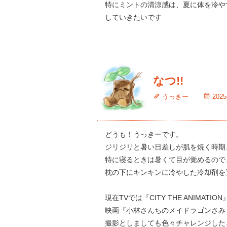
特にミントの清涼感は、夏に体を冷や
していきたいです
なつ!!
うっきー
202
どうも！うっきーです。
ジリジリと暑い日差しが肌を焼く時期
特に寝るときは暑くて目が覚めるので
枕の下にキンキンに冷やした冷却剤を
現在TVでは『CITY THE ANIMAT
映画『小林さんちのメイドラゴンさみ
撮影としましても色々チャレンジした