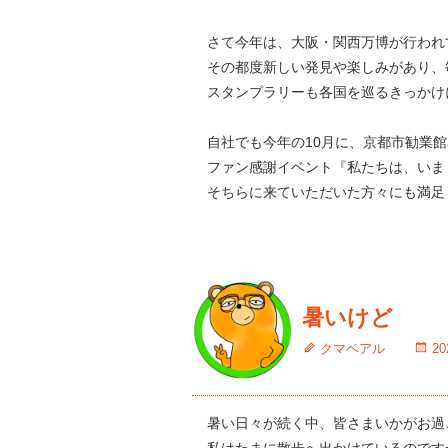
さて今年は、大阪・関西万博が行われ
その都度新しい発見や楽しみがあり、
スタンプラリーも各国を巡るきっかけ
自社でも今年の10月に、京都市勧業
ファン感謝イベント『私たちは、いま
そちらに来ていただいた方々にも満足
暑いけど
クマベアル
2
暑い日々が続く中、皆さまいかがお過
私はたまに散歩へ出かけているのです