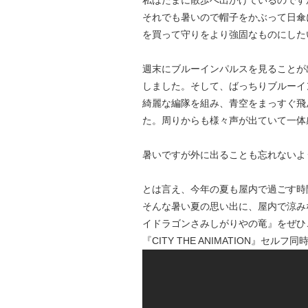
それでも暑いので帽子をかぶって日傘
を買って守りをより強固なものにした
週末にブルーインパルスを見ることが
しました。そして、ばっちりブルーイ
綺麗な編隊を組み、青空をまっすぐ飛
た。周りからも様々声が出ていて一体
暑いですが外に出ることも忘れないよ
とは言え、今年の夏も屋内で過ごす時
そんな暑い夏の思い出に、屋内で涼みながら
イドラゴンさみしがりやの竜』をぜひ
『CITY THE ANIMATION』セ