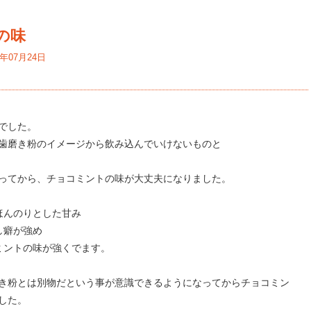
の味
5年07月24日
でした。
歯磨き粉のイメージから飲み込んでいけないものと
ってから、チョコミントの味が大丈夫になりました。
ほんのりとした甘み
し癖が強め
ミントの味が強くでます。
き粉とは別物だという事が意識できるようになってからチョコミン
した。