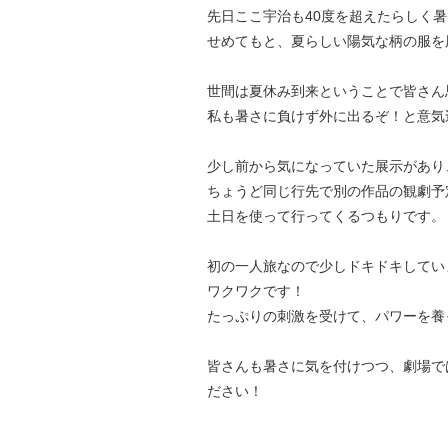
先日ここ宇治も40度を超えたらしく
せめてもと、夏らしい陽気な柄の服を
世間は夏休み到来ということで皆さん
私も暑さに負けず外に出るぞ！と意気
少し前から気になっていた展示があり
ちょうど同じ行先で別の作品の観劇予
土日を使って行ってくるつもりです。
初の一人旅なので少しドキドキしてい
ワクワクです！
たっぷりの刺激を受けて、パワーを養
皆さんも暑さに気を付けつつ、劇場で
ださい！