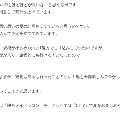
暑いのもほどほどが良いな…と思う毎日です。
用意して気分を上げています。
思い思いの夏の計画を立てていると思うのですが、
込んで予定を立ててみています。
、規模が小さめ+かなり遠方でしり込みしていたのですが、
定が入り、旅程的にも行ける！となったので
ますが、観劇も展示も行ったことのない土地も全部楽しみで今から
ってこようと思います。
は「映画メイドラゴン」を、おうちでは「CITY」で夏をお楽しみく