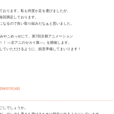
ております。私も何度か足を運びましたが、
毎回満足しております。
になるので良い取り組みだなぁと思いました。
館みやこめっせにて、第7回京都アニメーション
！！ ―京アニのセカイ展―』を開催します。
していただけるように、鋭意準備してまいります！
025年07月14日
ごしでしょうか。
が、少しでも暑さを避けるために朝方に出るようにしています。