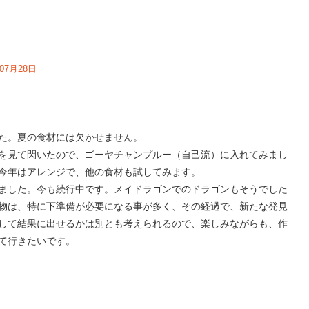
年07月28日
た。夏の食材には欠かせません。
を見て閃いたので、ゴーヤチャンプルー（自己流）に入れてみまし
今年はアレンジで、他の食材も試してみます。
ました。今も続行中です。メイドラゴンでのドラゴンもそうでした
物は、特に下準備が必要になる事が多く、その経過で、新たな発見
して結果に出せるかは別とも考えられるので、楽しみながらも、作
て行きたいです。