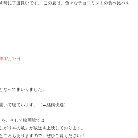
す時に丁度良いです。 この夏は、色々なチョコミントの食べ比べを
5年07月17日
となってまいりました。
、
置いて寝ています。（←結構快適）
ION』を、そして映画館では
しがりやの竜』が放送＆上映しております。
ところもありますので、ぜひご覧ください！