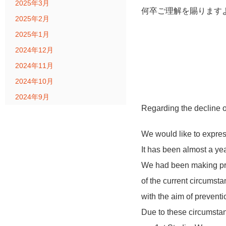
2025年3月
何卒ご理解を賜ります
2025年2月
2025年1月
2024年12月
2024年11月
2024年10月
2024年9月
Regarding the decline o
We would like to expres
It has been almost a yea
We had been making prepa
of the current circumst
with the aim of preventi
Due to these circumstanc