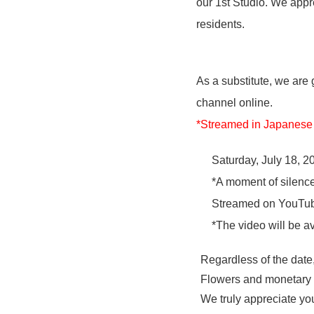
our 1st Studio. We appr
residents.
As a substitute, we are
channel online.
*Streamed in Japanese 
Saturday, July 18, 2
*A moment of silence
Streamed on YouTu
*The video will be av
Regardless of the date,
Flowers and monetary c
We truly appreciate yo