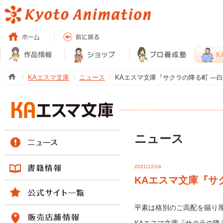
KAエスマ文庫
ニュース
KAエスマ文庫『サクラの降る町 ―白ノ
ニュース
2021/12/24
KAエスマ文庫『サ
平素は格別のご高配を賜り