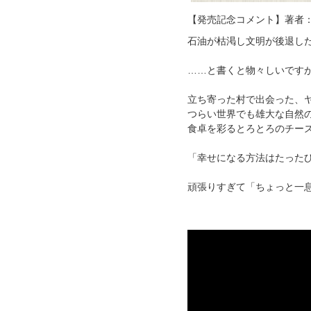
【発売記念コメント】著者：
石油が枯渇し文明が後退し
……と書くと物々しいですが
立ち寄った村で出会った、
つらい世界でも雄大な自然
食卓を彩るとろとろのチー
「幸せになる方法はたった
頑張りすぎて「ちょっと一息