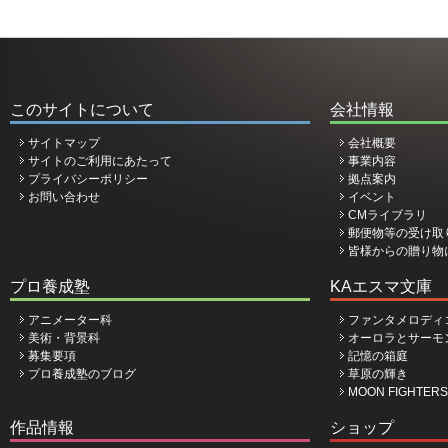
このサイトについて
会社情報
サイトマップ
会社概要
サイトのご利用にあたって
事業内容
プライバシーポリシー
拠点案内
お問い合わせ
イベント
CMライブラリ
郵便物等の受け取
皆様からの贈り物
プロ養成塾
KAエスマ文庫
アニメーター科
ファンタメロディ
美術・背景科
オーロラとサーモ
募集要項
記憶の箱庭
プロ養成塾のブログ
草原の輝き
MOON FIGHTERS
作品情報
ショップ