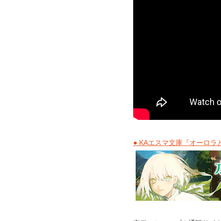
● KAエスマ文庫『オーロ