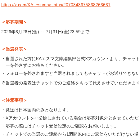
https://x.com/KA_esuma/status/2070343675868266661
＜応募期間＞
2026年6月26日(金) ～ 7月31日(金)23:59まで
＜当選発表＞
・当選された方にKAエスマ文庫編集部公式Xアカウントより、チャッ
ーを外さずにお待ちください。
・フォローを外されますと当選されましてもチャットがお送りできな
※当選者の発表はチャットでのご連絡をもって代えさせていただきま
＜注意事項＞
・発送は日本国内のみとなります。
・Xアカウントを非公開にされている場合は応募対象外とさせていただ
・応募の際にはチャット受信設定のご確認をお願いします。
・チャットでの当選のご連絡から1週間以内にご返信をいただけない場