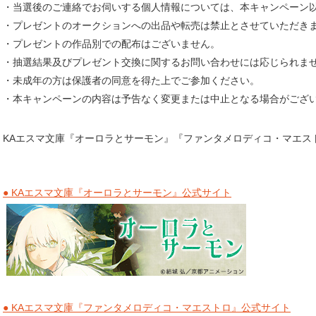
・当選後のご連絡でお伺いする個人情報については、本キャンペーン
・プレゼントのオークションへの出品や転売は禁止とさせていただき
・プレゼントの作品別での配布はございません。
・抽選結果及びプレゼント交換に関するお問い合わせには応じられま
・未成年の方は保護者の同意を得た上でご参加ください。
・本キャンペーンの内容は予告なく変更または中止となる場合がござ
KAエスマ文庫『オーロラとサーモン』『ファンタメロディコ・マエス
● KAエスマ文庫『オーロラとサーモン』公式サイト
● KAエスマ文庫『ファンタメロディコ・マエストロ』公式サイト