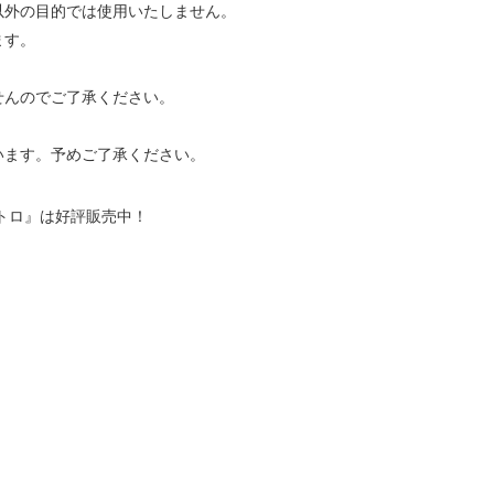
以外の目的では使用いたしません。
ます。
せんのでご了承ください。
います。予めご了承ください。
トロ』は好評販売中！