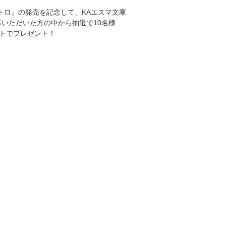
トロ』の発売を記念して、KAエスマ文庫
募いただいた方の中から抽選で10名様
トでプレゼント！