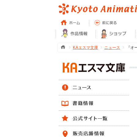
KAエスマ文庫
ニュース
『オ