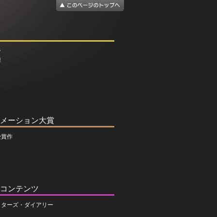
介
種
メーション大賞
受賞作
コンテンツ
イターズ・ダイアリー