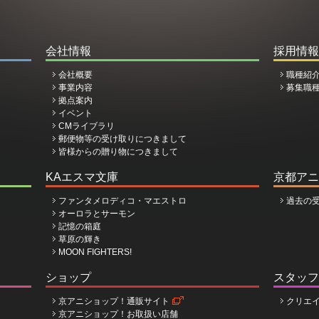
会社情報
採用情報
会社概要
職種紹
事業内容
募集職
拠点案内
イベント
CMライブラリ
郵便物等の受け取りにつきまして
皆様からの贈り物につきまして
KAエスマ文庫
京都アニ
ファンタメロディコ・マエストロ
過去の
オーロラとサーモン
記憶の箱庭
草原の輝き
MOON FIGHTERS!
ショップ
スタッフ
京アニショップ！通販サイト
クリエ
京アニショップ！お取扱い店舗