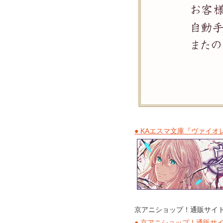
● KAエスマ文庫『ヴァイ
京アニショップ！通販サイト
● 京アニショップ！通販サ