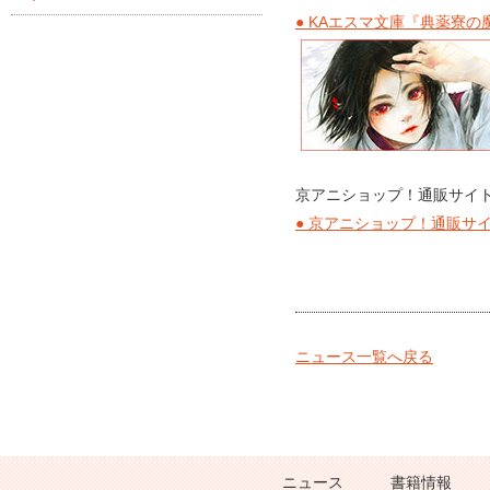
● KAエスマ文庫『典薬寮
京アニショップ！通販サイ
● 京アニショップ！通販サ
ニュース一覧へ戻る
ニュース
書籍情報