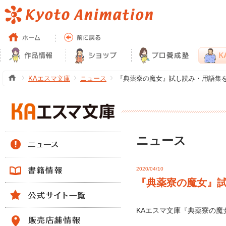
KAエスマ文庫
ニュース
『典薬寮の魔女』試し読み・用語集
ニュース
2020/04/10
『典薬寮の魔女』
KAエスマ文庫『典薬寮の魔