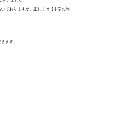
ございました。
描いておりますが、正しくは【中学の制
だきます。
。