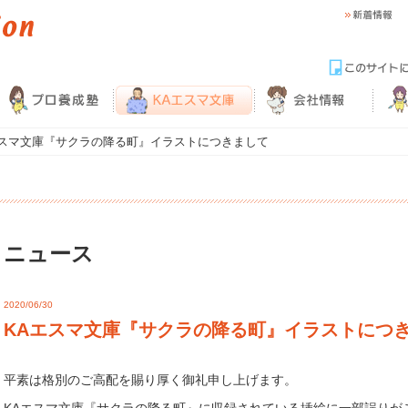
エスマ文庫『サクラの降る町』イラストにつきまして
ニュース
2020/06/30
KAエスマ文庫『サクラの降る町』イラストにつ
平素は格別のご高配を賜り厚く御礼申し上げます。