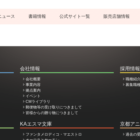
ニュース
書籍情報
公式サイト一覧
販売店舗情報
会社情報
採用情報
会社概要
職種紹
事業内容
募集職
拠点案内
イベント
CMライブラリ
郵便物等の受け取りにつきまして
皆様からの贈り物につきまして
KAエスマ文庫
京都アニ
ファンタメロディコ・マエストロ
過去の