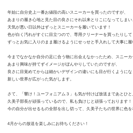
年始に自分史上一番お値段の高いスニーカーを買ったのですが、
あまりの履き心地と見た目の良さにそれ以来とりこになってしまい
天気が悪い日以外はずっとスニーカーを履いています！
色が白く汚れがすぐに目立つので、専用クリーナーを買ったりして
ずっとお気に入りのまま履けるようにせっせと手入れして大事に履
今までなかなか自分の足に合う物に出会えなかったため、スニーカ
あまり興味が持てずイメージがぼんやりしていたのですが、
良さに目覚めてからは細かいデザインの違いにも目が行くようにな
新しい世界が広がった気がします。
さて、「響け！ユーフォニアム３」も気が付けば放送まであとひと
久美子部長が頑張っているので、私も負けじと頑張っております！
今の自分が出せるもの全部を出し切って、久美子たちの世界に色を
4月からの放送を楽しみにお待ちください！