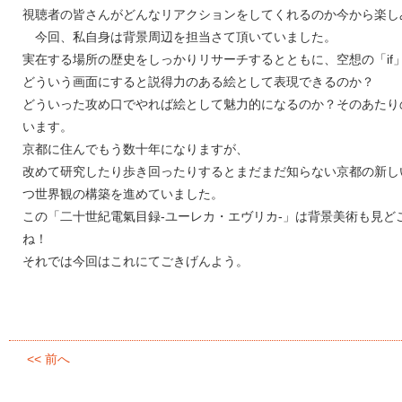
視聴者の皆さんがどんなリアクションをしてくれるのか今から楽し
今回、私自身は背景周辺を担当さて頂いていました。
実在する場所の歴史をしっかりリサーチするとともに、空想の「if
どういう画面にすると説得力のある絵として表現できるのか？
どういった攻め口でやれば絵として魅力的になるのか？そのあたり
います。
京都に住んでもう数十年になりますが、
改めて研究したり歩き回ったりするとまだまだ知らない京都の新し
つ世界観の構築を進めていました。
この「二十世紀電氣目録-ユーレカ・エヴリカ-」は背景美術も見ど
ね！
それでは今回はこれにてごきげんよう。
<< 前へ