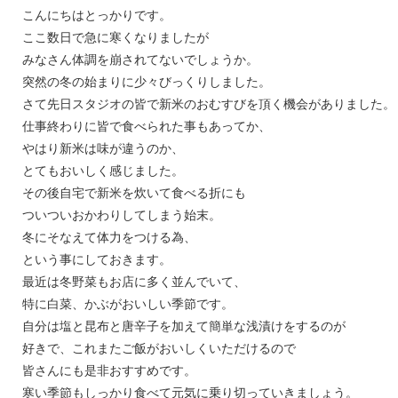
こんにちはとっかりです。
ここ数日で急に寒くなりましたが
みなさん体調を崩されてないでしょうか。
突然の冬の始まりに少々びっくりしました。
さて先日スタジオの皆で新米のおむすびを頂く機会がありました。
仕事終わりに皆で食べられた事もあってか、
やはり新米は味が違うのか、
とてもおいしく感じました。
その後自宅で新米を炊いて食べる折にも
ついついおかわりしてしまう始末。
冬にそなえて体力をつける為、
という事にしておきます。
最近は冬野菜もお店に多く並んでいて、
特に白菜、かぶがおいしい季節です。
自分は塩と昆布と唐辛子を加えて簡単な浅漬けをするのが
好きで、これまたご飯がおいしくいただけるので
皆さんにも是非おすすめです。
寒い季節もしっかり食べて元気に乗り切っていきましょう。