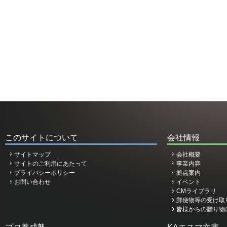
このサイトについて
会社情報
サイトマップ
会社概要
サイトのご利用にあたって
事業内容
プライバシーポリシー
拠点案内
お問い合わせ
イベント
CMライブラリ
郵便物等の受け取
皆様からの贈り物