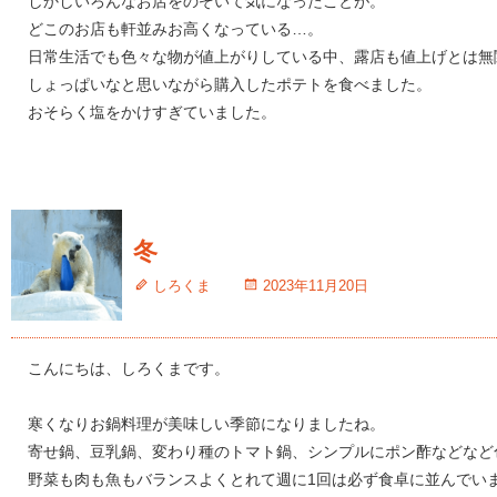
しかしいろんなお店をのぞいて気になったことが。
どこのお店も軒並みお高くなっている…。
日常生活でも色々な物が値上がりしている中、露店も値上げとは無
しょっぱいなと思いながら購入したポテトを食べました。
おそらく塩をかけすぎていました。
冬
しろくま
2023年11月20日
こんにちは、しろくまです。
寒くなりお鍋料理が美味しい季節になりましたね。
寄せ鍋、豆乳鍋、変わり種のトマト鍋、シンプルにポン酢などなど
野菜も肉も魚もバランスよくとれて週に1回は必ず食卓に並んでい