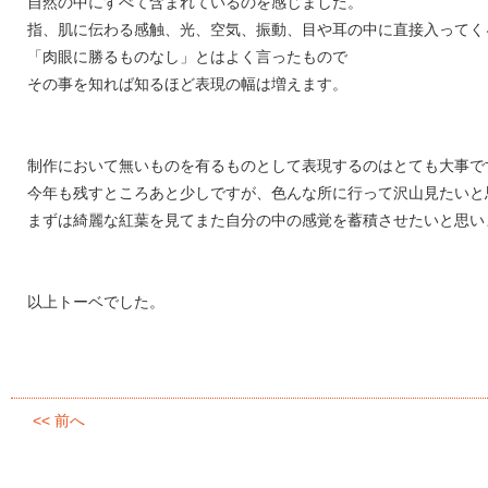
自然の中にすべて含まれているのを感じました。
指、肌に伝わる感触、光、空気、振動、目や耳の中に直接入ってく
「肉眼に勝るものなし」とはよく言ったもので
その事を知れば知るほど表現の幅は増えます。
制作において無いものを有るものとして表現するのはとても大事で
今年も残すところあと少しですが、色んな所に行って沢山見たいと
まずは綺麗な紅葉を見てまた自分の中の感覚を蓄積させたいと思い
以上トーベでした。
<< 前へ