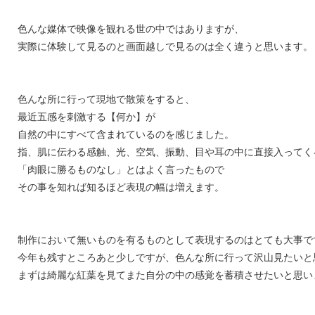
色んな媒体で映像を観れる世の中ではありますが、
実際に体験して見るのと画面越しで見るのは全く違うと思います。
色んな所に行って現地で散策をすると、
最近五感を刺激する【何か】が
自然の中にすべて含まれているのを感じました。
指、肌に伝わる感触、光、空気、振動、目や耳の中に直接入ってく
「肉眼に勝るものなし」とはよく言ったもので
その事を知れば知るほど表現の幅は増えます。
制作において無いものを有るものとして表現するのはとても大事で
今年も残すところあと少しですが、色んな所に行って沢山見たいと
まずは綺麗な紅葉を見てまた自分の中の感覚を蓄積させたいと思い