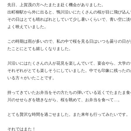
先日、上賀茂の方へたまたま赴く機会がありました。
出町柳駅から外に出ると、鴨川沿いにたくさんの桜が目に飛び込ん
その日はとても晴ればれとしていて少し暑いくらいで、青い空に淡
よく映えていました。
この時期は雨が多いので、私の中で桜を見る日はいつも曇りの日が
たことにとても嬉しくなりました。
川沿いにはたくさんの人が花見を楽しんでいて、宴会やら、大学の
それぞれがとても楽しそうにしていました。中でも印象に残ったの
いる方々がいたことです。
持ってきていたお弁当をその方たちの弾いている近くでたまたま食
川のせせらぎを聴きながら、桜を眺めて、お弁当を食べて…。
とても贅沢な時間を過ごせました。また来年も行ってみたいです。
それではまた！