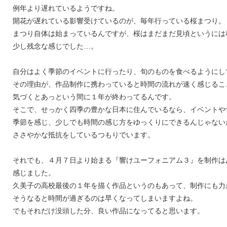
例年より遅れているようですね。
開花が遅れている影響受けているのが、毎年行っている桜まつり。
まつり自体は始まっているんですが、桜はまだまだ見頃というには
少し残念な感じでした…。
自分はよく季節のイベントに行ったり、旬のものを食べるようにし
その理由が、作品制作に携わっていると時間の流れが速く感じるこ
気づくとあっという間に１年が終わってるんです。
そこで、せっかく四季の豊かな日本に住んでいるなら、イベントや
季節を感じ、少しでも時間の感じ方をゆっくりにできるんじゃない
ささやかな抵抗をしているつもりでいます。
それでも、４月７日より始まる『響けユーフォニアム３』を制作は
感じました。
久美子の高校最後の１年を描く作品というのもあって、制作にも力
そうなると時間が過ぎるのは早くなってしまいますよね。
でもそれだけ没頭した分、良い作品になってると思います。