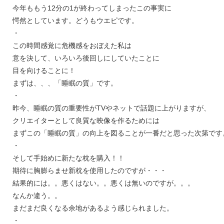
今年ももう12分の1が終わってしまったこの事実に
愕然としています。どうもウエピです。
・
この時間感覚に危機感をおぼえた私は
意を決して、いろいろ後回しにしていたことに
目を向けることに！
まずは、、、「睡眠の質」です。
・
昨今、睡眠の質の重要性がTVやネットで話題に上がりますが、
クリエイターとして良質な映像を作るためには
まずこの「睡眠の質」の向上を図ることが一番だと思った次第です
・
そして手始めに新たな枕を購入！！
期待に胸膨らませ新枕を使用したのですが・・・
結果的には。。悪くはない。。悪くは無いのですが。。。
なんか違う。。
まだまだ良くなる余地があるよう感じられました。
・