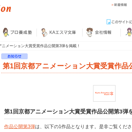
アニメーション大賞受賞作品公開第3弾を掲載！
第1回京都アニメーション大賞受賞作品
第1回京都アニメーション大賞受賞作品公開第3弾
作品公開第3弾
は、以下の1作品となります。是非ご覧くだ