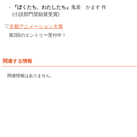
・
『ぼくたち、わたしたち』
鬼居 かます 作
(小説部門奨励賞受賞)
▽
京都アニメーション大賞
第2回のエントリー受付中！
関連する情報
関連情報はありません。